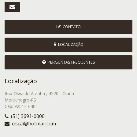
CONTATO
LOCALIZAÇÃO
PERGUNTAS FREQUENTES
Localização
Rua Osvaldo Aranha , 4520 - Olaria
Montenegro-RS
Cep: 92512-640
(51) 3691-0000
ciscai@hotmail.com