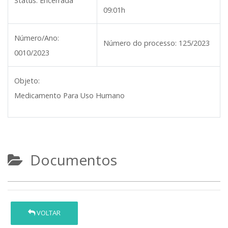
Status:
Encerrada
09:01h
Número/Ano:
Número do processo:
125/2023
0010/2023
Objeto:
Medicamento Para Uso Humano
Documentos
VOLTAR