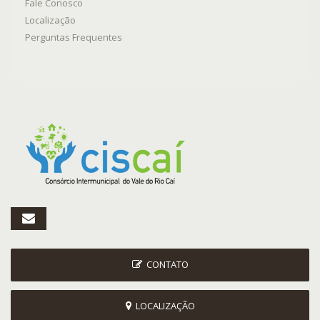
Fale Conosco
Localização
Perguntas Frequentes
CONTATO
LOCALIZAÇÃO