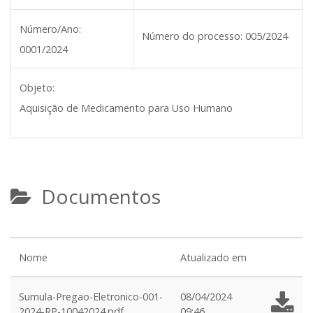
Número/Ano:
Número do processo:
005/2024
0001/2024
Objeto:
Aquisição de Medicamento para Uso Humano
Documentos
Nome
Atualizado em
Sumula-Pregao-Eletronico-001-
08/04/2024
2024-RP-10042024.pdf
09:46