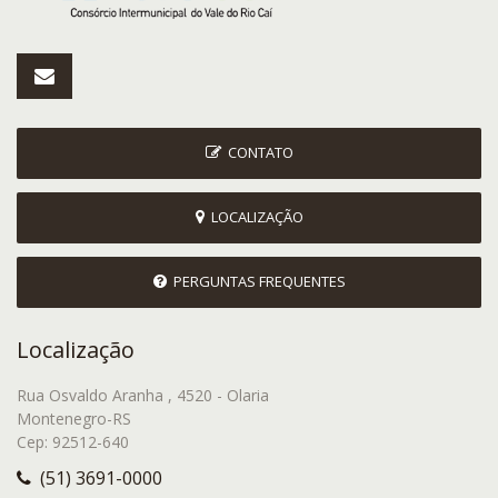
CONTATO
LOCALIZAÇÃO
PERGUNTAS FREQUENTES
Localização
Rua Osvaldo Aranha , 4520 - Olaria
Montenegro-RS
Cep: 92512-640
(51) 3691-0000