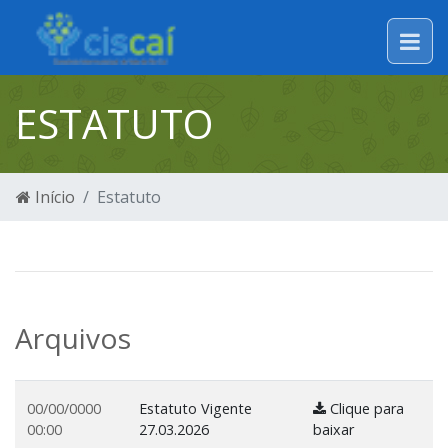
ESTATUTO
Início
Estatuto
Arquivos
00/00/0000
Estatuto Vigente
Clique para
00:00
27.03.2026
baixar