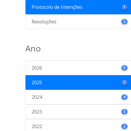
Protocolo de Intenções
1
Resoluções
2
Ano
2026
5
2025
7
2024
4
2023
5
2022
2