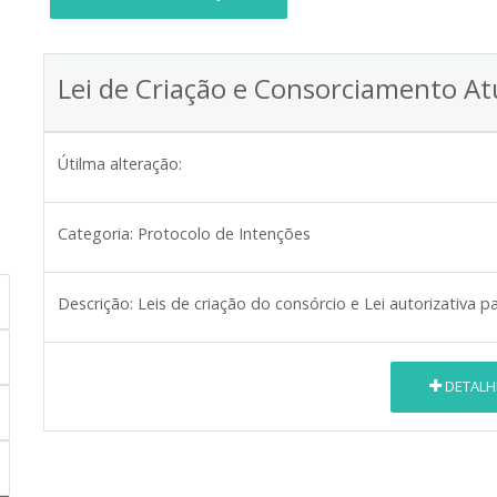
Lei de Criação e Consorciamento At
Útilma alteração:
Categoria:
Protocolo de Intenções
Descrição:
Leis de criação do consórcio e Lei autorizativa pa
DETALH