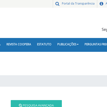
Portal da Transparência
Se
A
REVISTA COOPERA
ESTATUTO
PUBLICAÇÕES
PERGUNTAS FRE
PESQUISA AVANÇADA