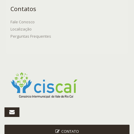
Contatos
Fale Conosco
Localização
Perguntas Frequentes
CONTATO