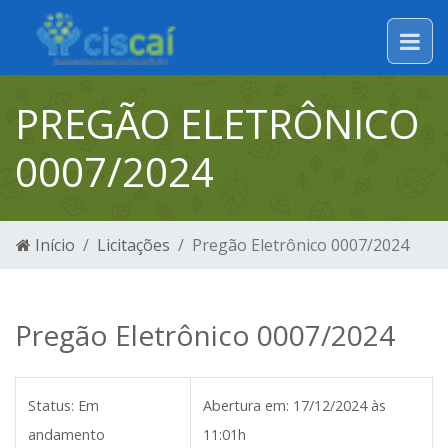
PREGÃO ELETRÔNICO
0007/2024
Início
Licitações
Pregão Eletrônico 0007/2024
Pregão Eletrônico 0007/2024
Status:
Em
Abertura em:
17/12/2024 às
andamento
11:01h