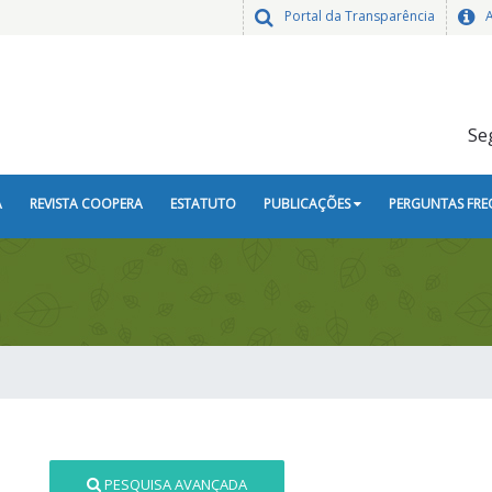
Portal da Transparência
Se
A
REVISTA COOPERA
ESTATUTO
PUBLICAÇÕES
PERGUNTAS FRE
PESQUISA AVANÇADA