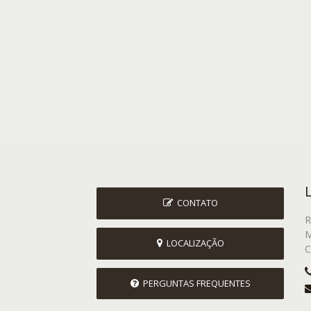
CONTATO
R
M
LOCALIZAÇÃO
C
PERGUNTAS FREQUENTES