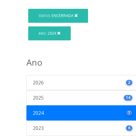
ENCERRADA
STATUS:
2024
ANO:
Ano
2026
2
2025
14
2024
7
2023
6