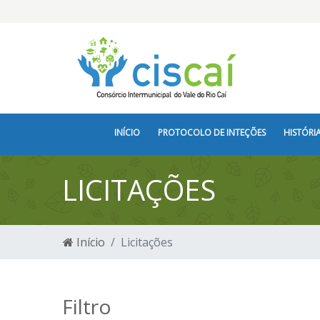
INÍCIO
PROTOCOLO DE INTEÇÕES
HISTÓRI
LICITAÇÕES
Início
Licitações
Filtro