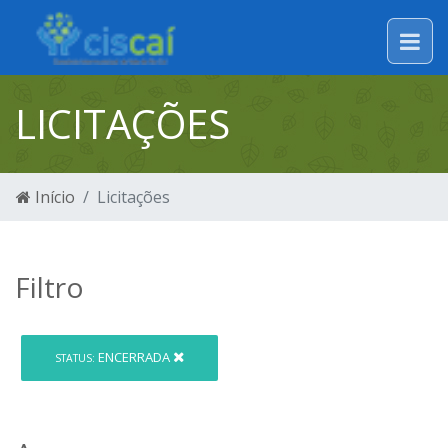
LICITAÇÕES
Início
Licitações
Filtro
ENCERRADA
STATUS: