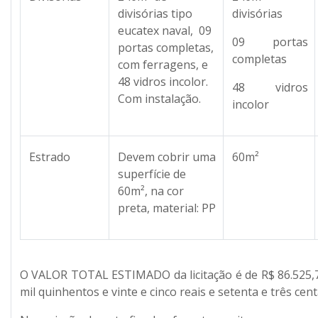
divisórias tipo
divisórias
eucatex naval, 09
09 portas
portas completas,
completas
com ferragens, e
48 vidros incolor.
48 vidros
Com instalação.
incolor
Estrado
Devem cobrir uma
60m²
superfície de
60m², na cor
preta, material: PP
O VALOR TOTAL ESTIMADO da licitação é de R$ 86.525,73
mil quinhentos e vinte e cinco reais e setenta e três cent