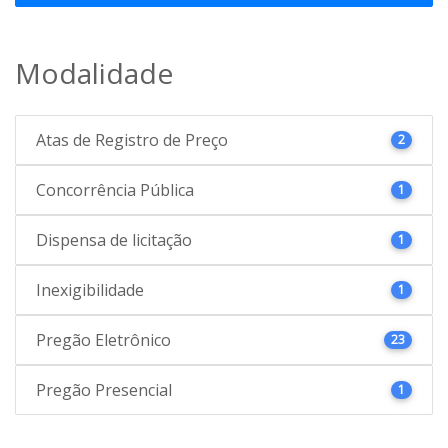
Modalidade
Atas de Registro de Preço
2
Concorrência Pública
1
Dispensa de licitação
1
Inexigibilidade
1
Pregão Eletrônico
23
Pregão Presencial
1