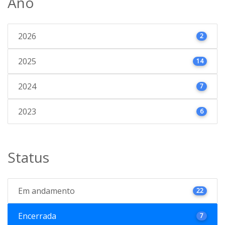
Ano
2026
2
2025
14
2024
7
2023
6
Status
Em andamento
22
Encerrada
7