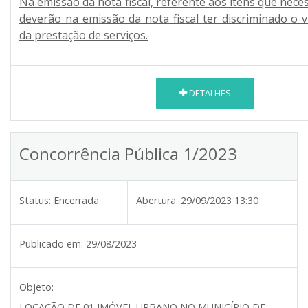
Na emissão da nota fiscal, referente aos itens que nece
deverão na emissão da nota fiscal ter discriminado o v
da prestação de serviços.
DETALHES
Concorrência Pública 1/2023
Status:
Encerrada
Abertura:
29/09/2023 13:30
Publicado em:
29/08/2023
Objeto:
LOCAÇÃO DE 01 IMÓVEL URBANO NO MUNICÍPIO DE